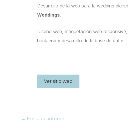
Desarrollo de la web para la wedding planer
Weddings
.
Diseño web, maquetación web responsive, 
back end y desarrollo de la base de datos.
Ver sitio web
←
Entrada anterior