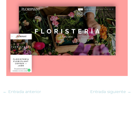
←
Entrada anterior
Entrada siguiente
→